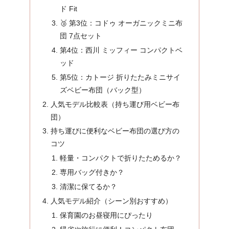
ド Fit
🥉 第3位：コドゥ オーガニックミニ布
団 7点セット
第4位：西川 ミッフィー コンパクトベ
ッド
第5位：カトージ 折りたたみミニサイ
ズベビー布団（バック型）
人気モデル比較表（持ち運び用ベビー布
団）
持ち運びに便利なベビー布団の選び方の
コツ
軽量・コンパクトで折りたためるか？
専用バッグ付きか？
清潔に保てるか？
人気モデル紹介（シーン別おすすめ）
保育園のお昼寝用にぴったり