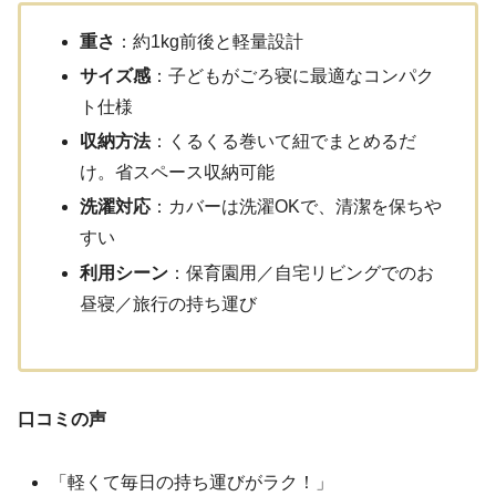
重さ
：約1kg前後と軽量設計
サイズ感
：子どもがごろ寝に最適なコンパク
ト仕様
収納方法
：くるくる巻いて紐でまとめるだ
け。省スペース収納可能
洗濯対応
：カバーは洗濯OKで、清潔を保ちや
すい
利用シーン
：保育園用／自宅リビングでのお
昼寝／旅行の持ち運び
口コミの声
「軽くて毎日の持ち運びがラク！」