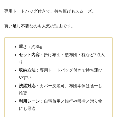
専用トートバッグ付きで、持ち運びもスムーズ。
買い足し不要なのも人気の理由です。
重さ
：約3kg
セット内容
：掛け布団・敷布団・枕など7点入
り
収納方法
：専用トートバッグ付きで持ち運び
やすい
洗濯対応
：カバー洗濯可。布団本体は陰干し
推奨
利用シーン
：自宅兼用／旅行や帰省／贈り物
にも最適