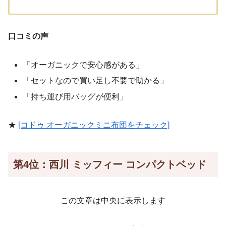
口コミの声
「オーガニックで安心感がある」
「セットなので買い足し不要で助かる」
「持ち運び用バッグが便利」
★
[コドゥ オーガニックミニ布団をチェック]
第4位：西川 ミッフィー コンパクトベッド
この文章は中央に表示します