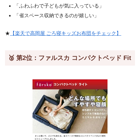
「ふわふわで子どもが気に入っている」
「省スペース収納できるのが嬉しい」
★
【楽天で高岡屋 ごろ寝キッズお布団をチェック】
🥈 第2位：ファルスカ コンパクトベッド Fit