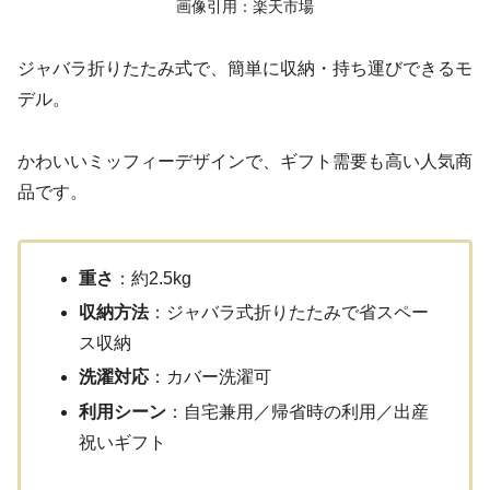
画像引用：楽天市場
ジャバラ折りたたみ式で、簡単に収納・持ち運びできるモ
デル。
かわいいミッフィーデザインで、ギフト需要も高い人気商
品です。
重さ
：約2.5kg
収納方法
：ジャバラ式折りたたみで省スペー
ス収納
洗濯対応
：カバー洗濯可
利用シーン
：自宅兼用／帰省時の利用／出産
祝いギフト