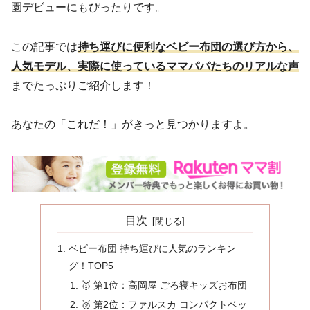
園デビューにもぴったりです。
この記事では
持ち運びに便利なベビー布団の選び方から、
人気モデル、実際に使っているママパパたちのリアルな声
までたっぷりご紹介します！
あなたの「これだ！」がきっと見つかりますよ。
目次
ベビー布団 持ち運びに人気のランキン
グ！TOP5
🥇 第1位：高岡屋 ごろ寝キッズお布団
🥈 第2位：ファルスカ コンパクトベッ